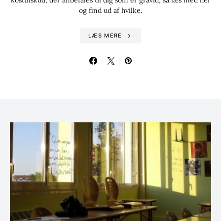
kosttilskud, der anbefales til dig som er gravid, så læs med her
og find ud af hvilke.
LÆS MERE