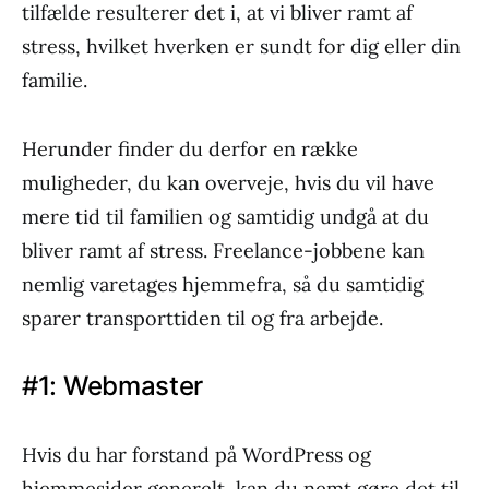
tilfælde resulterer det i, at vi bliver ramt af
stress, hvilket hverken er sundt for dig eller din
familie.
Herunder finder du derfor en række
muligheder, du kan overveje, hvis du vil have
mere tid til familien og samtidig undgå at du
bliver ramt af stress. Freelance-jobbene kan
nemlig varetages hjemmefra, så du samtidig
sparer transporttiden til og fra arbejde.
#1: Webmaster
Hvis du har forstand på WordPress og
hjemmesider generelt, kan du nemt gøre det til