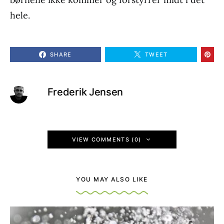
hele.
SHARE
TWEET
Frederik Jensen
VIEW COMMENTS (0)
YOU MAY ALSO LIKE