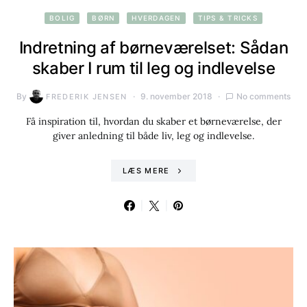
BOLIG
BØRN
HVERDAGEN
TIPS & TRICKS
Indretning af børneværelset: Sådan
skaber I rum til leg og indlevelse
By
9. november 2018
No comments
FREDERIK JENSEN
Få inspiration til, hvordan du skaber et børneværelse, der
giver anledning til både liv, leg og indlevelse.
LÆS MERE