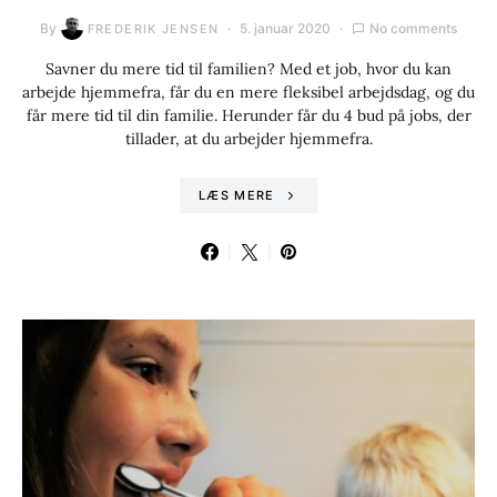
By
5. januar 2020
No comments
FREDERIK JENSEN
Savner du mere tid til familien? Med et job, hvor du kan
arbejde hjemmefra, får du en mere fleksibel arbejdsdag, og du
får mere tid til din familie. Herunder får du 4 bud på jobs, der
tillader, at du arbejder hjemmefra.
LÆS MERE