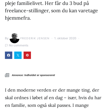
pleje familielivet. Her får du 3 bud på
freelance-stillinger, som du kan varetage
hjemmefra.
By
1. oktober 2020
FREDERIK JENSEN
No comments
I den moderne verden er der mange ting, der
skal ordnes i løbet af en dag – især, hvis du har
en familie, som også skal passes. I mange