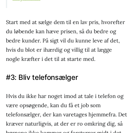
Start med at sælge dem til en lav pris, hvorefter
du løbende kan hæve prisen, så du bedre og
bedre kunder. På sigt vil du kunne leve af det,
hvis du blot er ihærdig og villig til at lægge
nogle kræfter i det til at starte med.
#3: Bliv telefonsælger
Hvis du ikke har noget imod at tale i telefon og
være opsøgende, kan du få et job som
telefonsælger, der kan varetages hjemmefra. Det
kræver naturligvis, at der er ro omkring dig, så
børnene ikke kommer og forstyrrer midt i det