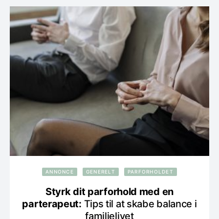
ANNONCE
GENERELT
PARFORHOLDET
Styrk dit parforhold med en
parterapeut:
Tips til at skabe balance i
familielivet