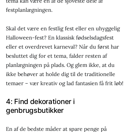
tema kan være en af de sjoveste dele af
festplanlægningen.
Skal det være en festlig fest eller en uhyggelig
Halloween-fest? En klassisk fødselsdagsfest
eller et overdrevet karneval? Når du først har
besluttet dig for et tema, falder resten af
planlægningen på plads. Og glem ikke, at du
ikke behøver at holde dig til de traditionelle
temaer – vær kreativ og lad fantasien få frit løb!
4: Find dekorationer i
genbrugsbutikker
En af de bedste måder at spare penge på