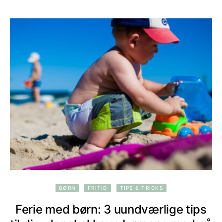
BØRN
FRITID
TIPS & TRICKS
Ferie med børn: 3 uundværlige tips