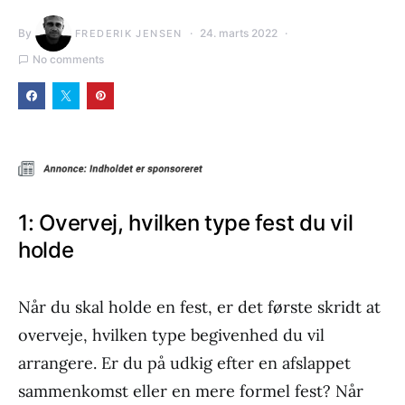
By
24. marts 2022
FREDERIK JENSEN
No comments
1: Overvej, hvilken type fest du vil
holde
Når du skal holde en fest, er det første skridt at
overveje, hvilken type begivenhed du vil
arrangere. Er du på udkig efter en afslappet
sammenkomst eller en mere formel fest? Når