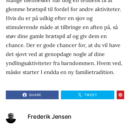
Mange mennesker har dog en tendens til at
glemme brætspil til fordel for andre aktiviteter.
Hvis du er på udkig efter en sjov og
stimulerende måde at tilbringe en aften på, så
støv dine gamle brætspil af og giv dem en
chance. Der er gode chancer for, at du vil have
det sjovt ved at genopdage nogle af dine
yndlingsaktiviteter fra barndommen. Hvem ved,
måske starter I endda en ny familietradition.
SHARE
TWEET
Frederik Jensen