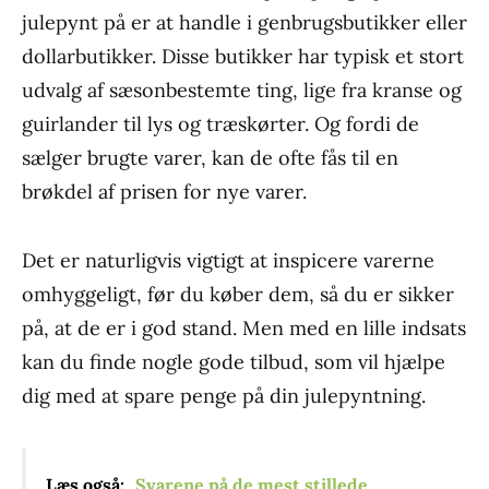
julepynt på er at handle i genbrugsbutikker eller
dollarbutikker. Disse butikker har typisk et stort
udvalg af sæsonbestemte ting, lige fra kranse og
guirlander til lys og træskørter. Og fordi de
sælger brugte varer, kan de ofte fås til en
brøkdel af prisen for nye varer.
Det er naturligvis vigtigt at inspicere varerne
omhyggeligt, før du køber dem, så du er sikker
på, at de er i god stand. Men med en lille indsats
kan du finde nogle gode tilbud, som vil hjælpe
dig med at spare penge på din julepyntning.
Læs også:
Svarene på de mest stillede