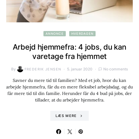
ANNONCE
HVERDAGEN
Arbejd hjemmefra: 4 jobs, du kan
varetage fra hjemmet
By
5. januar 2020
No comments
FREDERIK JENSEN
Savner du mere tid til familien? Med et job, hvor du kan
arbejde hjemmefra, får du en mere fleksibel arbejdsdag, og du
får mere tid til din familie. Herunder får du 4 bud på jobs, der
tillader, at du arbejder hjemmefra.
LÆS MERE