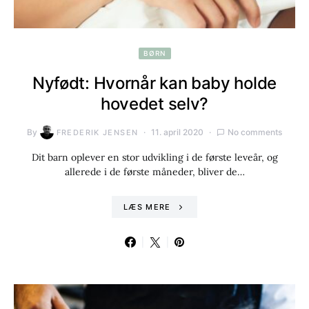
BØRN
Nyfødt: Hvornår kan baby holde
hovedet selv?
By
11. april 2020
No comments
FREDERIK JENSEN
Dit barn oplever en stor udvikling i de første leveår, og
allerede i de første måneder, bliver de…
LÆS MERE