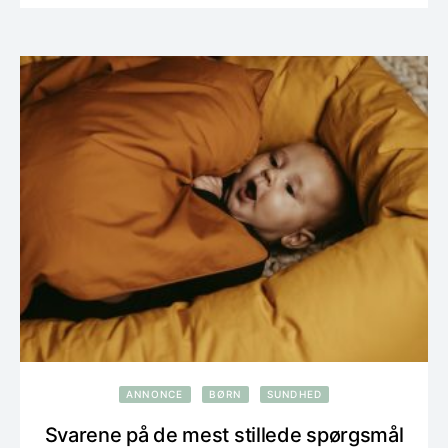
ANNONCE
BØRN
SUNDHED
Svarene på de mest stillede spørgsmål