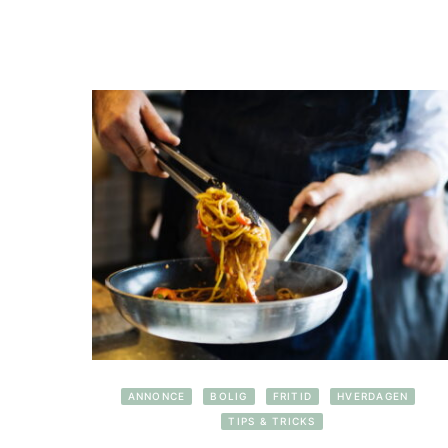
ANNONCE
BOLIG
FRITID
HVERDAGEN
TIPS & TRICKS