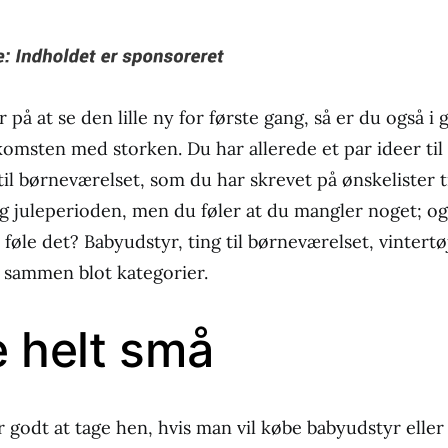
 på at se den lille ny for første gang, så er du også i
omsten med storken. Du har allerede et par ideer til
til børneværelset, som du har skrevet på ønskelister t
g juleperioden, men du føler at du mangler noget; og
 føle det? Babyudstyr, ting til børneværelset, vintert
lt sammen blot kategorier.
e helt små
r godt at tage hen, hvis man vil købe babyudstyr eller