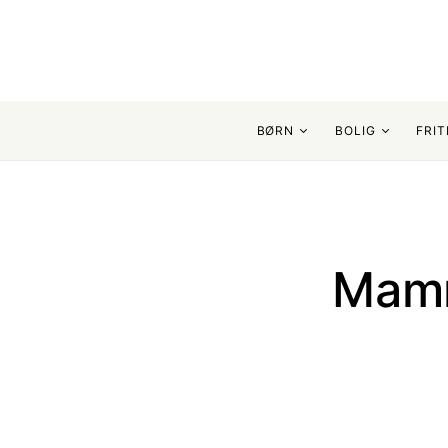
BØRN
BOLIG
FRIT
Search for:
Mamm