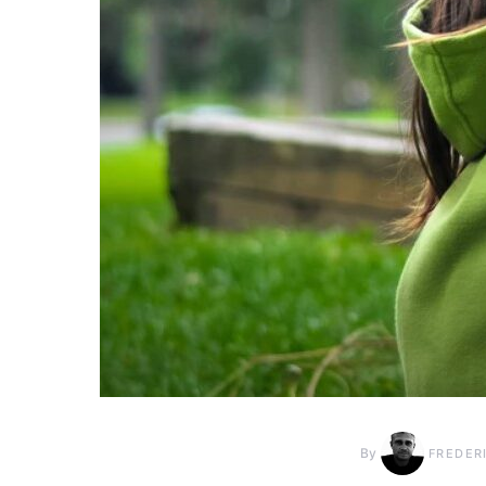
By
FREDER