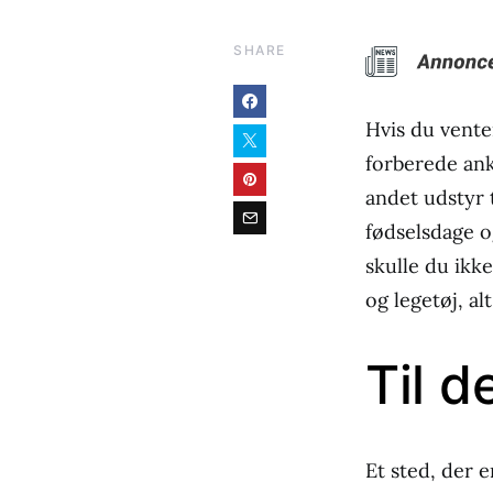
SHARE
Hvis du venter
forberede ank
andet udstyr 
fødselsdage o
skulle du ikke
og legetøj, a
Til d
Et sted, der e