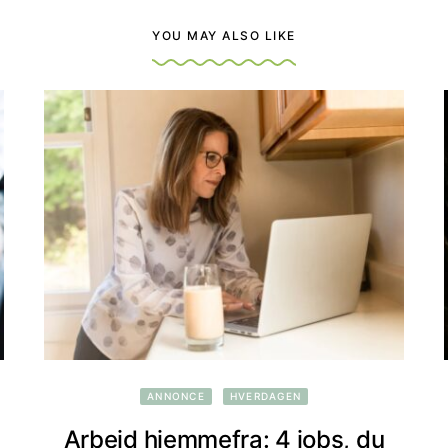
YOU MAY ALSO LIKE
ANNONCE
HVERDAGEN
Arbejd hjemmefra: 4 jobs, du