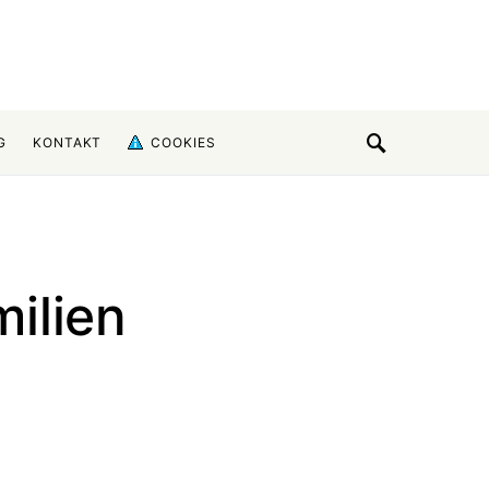
G
KONTAKT
COOKIES
ilien